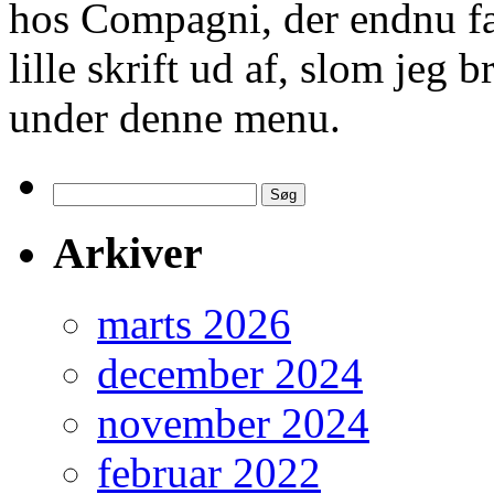
hos Compagni, der endnu fa
lille skrift ud af, slom jeg
under denne menu.
Søg
efter:
Arkiver
marts 2026
december 2024
november 2024
februar 2022