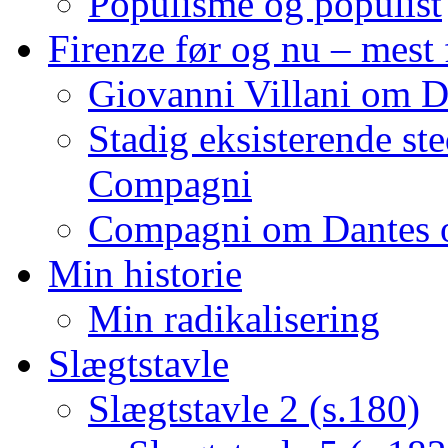
Populisme og populist
Firenze før og nu – mest 
Giovanni Villani om D
Stadig eksisterende ste
Compagni
Compagni om Dantes o
Min historie
Min radikalisering
Slægtstavle
Slægtstavle 2 (s.180)