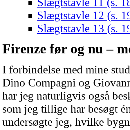
Slægtstavle 11 (s. 1
Slægtstavle 12 (s. 1
Slægtstavle 13 (s. 1
Firenze før og nu – m
I forbindelse med mine stud
Dino Compagni og Giovanni 
har jeg naturligvis også be
som jeg tillige har besøgt é
undersøgte jeg, hvilke bygn